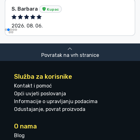
S. Barbara
Kupac
2026. 08. 06.
Povratak na vrh stranice
Služba za korisnike
Kontakt i pomoć
Opći uvjeti poslovanja
Informacije o upravljanju podacima
Odustajanje, povrat proizvoda
O nama
Blog