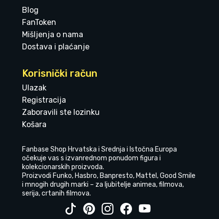
Blog
FanToken
Mišljenja o nama
Dostava i plaćanje
Korisnički račun
Ulazak
Registracija
Zaboravili ste lozinku
Košara
Fanbase Shop Hrvatska i Srednja i Istočna Europa
očekuje vas s izvanrednom ponudom figura i
kolekcionarskih proizvoda.
Proizvodi Funko, Hasbro, Banpresto, Mattel, Good Smile
i mnogih drugih marki – za ljubitelje animea, filmova,
serija, crtanih filmova.