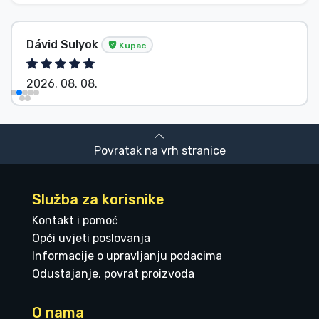
Dávid Sulyok
Kupac
2026. 08. 08.
Povratak na vrh stranice
Služba za korisnike
Kontakt i pomoć
Opći uvjeti poslovanja
Informacije o upravljanju podacima
Odustajanje, povrat proizvoda
O nama