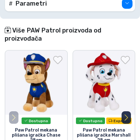
Parametri
Više PAW Patrol proizvoda od
proizvođača
Dostupno
Dostupno
Express
Paw Patrol mekana
Paw Patrol mekana
plišana igračka Chase
plišana igračka Marshall