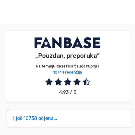
„Pouzdan, preporuka”
Na temelju desetaka tisuća kupnji i
10744 recenzija
4.93 / 5
i još 10738 ocjena...