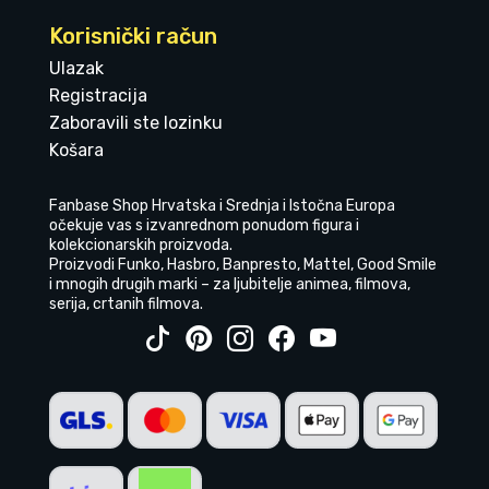
Korisnički račun
Ulazak
Registracija
Zaboravili ste lozinku
Košara
Fanbase Shop Hrvatska i Srednja i Istočna Europa
očekuje vas s izvanrednom ponudom figura i
kolekcionarskih proizvoda.
Proizvodi Funko, Hasbro, Banpresto, Mattel, Good Smile
i mnogih drugih marki – za ljubitelje animea, filmova,
serija, crtanih filmova.