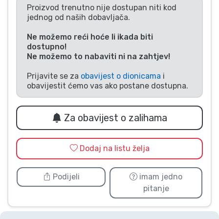
Proizvod trenutno nije dostupan niti kod
Vrste proizvoda
jednog od naših dobavljača.
Ne možemo reći hoće li ikada biti
Marke
dostupno!
Ne možemo to nabaviti ni na zahtjev!
Prijavite se za
obavijest o dionicama
i
obavijestit ćemo vas ako postane dostupna.
Za obavijest o zalihama
Dodaj na listu želja
Podijeli
imam jedno
pitanje