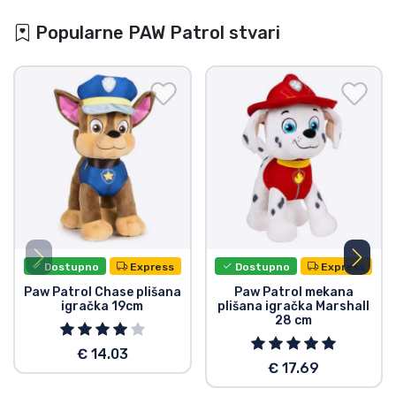
Popularne PAW Patrol stvari
Dostupno
Express
Dostupno
Express
Paw Patrol Chase plišana
Paw Patrol mekana
igračka 19cm
plišana igračka Marshall
28 cm
€ 14.03
€ 17.69