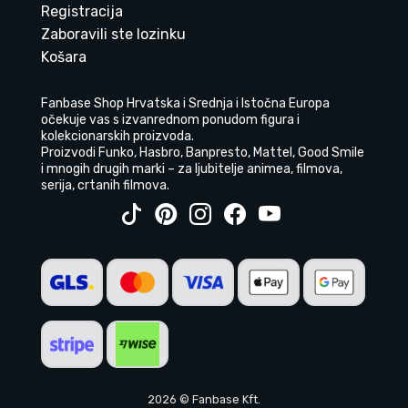
Registracija
Zaboravili ste lozinku
Košara
Fanbase Shop Hrvatska i Srednja i Istočna Europa
očekuje vas s izvanrednom ponudom figura i
kolekcionarskih proizvoda.
Proizvodi Funko, Hasbro, Banpresto, Mattel, Good Smile
i mnogih drugih marki – za ljubitelje animea, filmova,
serija, crtanih filmova.
2026 © Fanbase Kft.