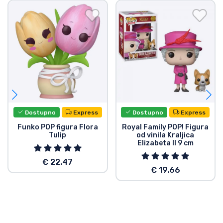
Dostupno
Express
Dostupno
Express
Funko POP figura Flora
Royal Family POP! Figura
Tulip
od vinila Kraljica
Elizabeta II 9 cm
€ 22.47
€ 19.66