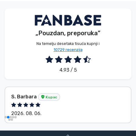
„Pouzdan, preporuka”
Na temelju desetaka tisuća kupnji i
10729 recenzija
4.93 / 5
S. Barbara
Kupac
2026. 08. 06.