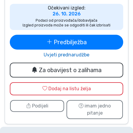
Vrste proizvoda
Očekivani izgled:
26. 10. 2026
Podaci od proizvođača/dobavljača
Marke
Izgled proizvoda može se odgoditi ili čak izbrisati
Predbilježba
Uvjeti prednarudžbe
Za obavijest o zalihama
Dodaj na listu želja
Podijeli
imam jedno
pitanje