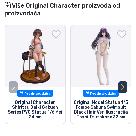
Više Original Character proizvoda od
proizvođača
Prednarudžba
Prednarudžba
Original Character
Original Model Statua 1/5
Shiritsu Daiki Gakuen
Tomoe Sakura Swimsuit
Series PVC Statua 1/6 Mei
Black Hair Ver. Ilustracija
24 cm
Toshi Tsutakaze 32 cm