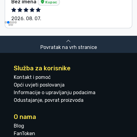
Bez imena
Kupac
2026. 08. 07.
Povratak na vrh stranice
Služba za korisnike
Kontakt i pomoć
Opći uvjeti poslovanja
Informacije o upravljanju podacima
Odustajanje, povrat proizvoda
O nama
Blog
FanToken