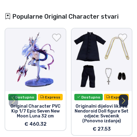
Popularne Original Character stvari
Dostupno
Express
Dostupno
Express
Original Character PVC
Originalni dijelovi lika za
Kip 1/7 Epic Seven New
Nendoroid Doll figure Set
Moon Luna 32 cm
odjeće: Svećenik
(Ponovno izdanje)
€ 460.32
€ 27.53