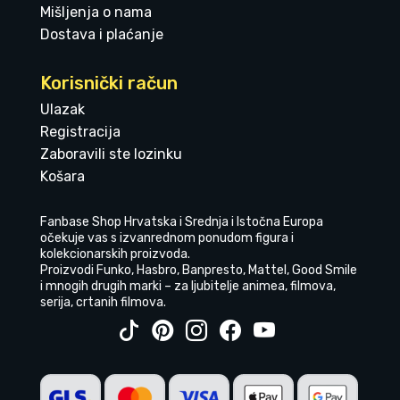
Mišljenja o nama
Dostava i plaćanje
Korisnički račun
Ulazak
Registracija
Zaboravili ste lozinku
Košara
Fanbase Shop Hrvatska i Srednja i Istočna Europa
očekuje vas s izvanrednom ponudom figura i
kolekcionarskih proizvoda.
Proizvodi Funko, Hasbro, Banpresto, Mattel, Good Smile
i mnogih drugih marki – za ljubitelje animea, filmova,
serija, crtanih filmova.