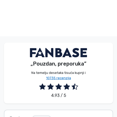
„Pouzdan, preporuka”
Na temelju desetaka tisuća kupnji i
10735 recenzija
4.93 / 5