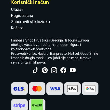
Korisnički račun
Ulazak
Registracija
Zaboravili ste lozinku
Košara
Fanbase Shop Hrvatska i Srednja i Istočna Europa
očekuje vas s izvanrednom ponudom figura i
kolekcionarskih proizvoda.
Proizvodi Funko, Hasbro, Banpresto, Mattel, Good Smile
i mnogih drugih marki – za ljubitelje animea, filmova,
serija, crtanih filmova.