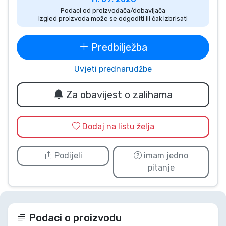
Podaci od proizvođača/dobavljača
Vrste proizvoda
Izgled proizvoda može se odgoditi ili čak izbrisati
Marke
Predbilježba
Uvjeti prednarudžbe
Za obavijest o zalihama
Dodaj na listu želja
Podijeli
imam jedno
pitanje
Podaci o proizvodu