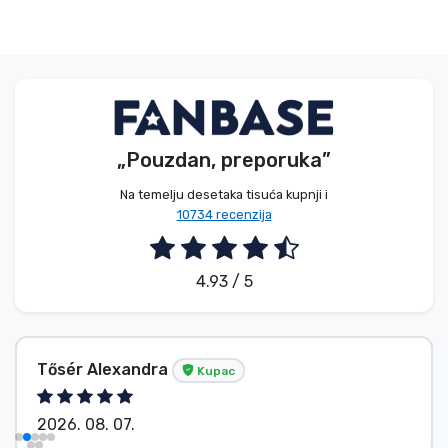
„Pouzdan, preporuka”
Na temelju desetaka tisuća kupnji i
10734 recenzija
4.93 / 5
Tősér Alexandra
Kupac
2026. 08. 07.