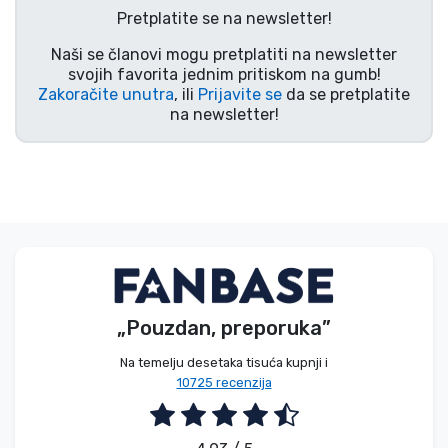
Pretplatite se na newsletter!
Vrste proizvoda
Naši se članovi mogu pretplatiti na newsletter
svojih favorita jednim pritiskom na gumb!
Marke
Zakoračite unutra
, ili
Prijavite se
da se pretplatite
na newsletter!
„Pouzdan, preporuka”
Na temelju desetaka tisuća kupnji i
10725 recenzija