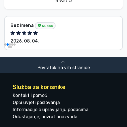
4.93 / 5
Bez imena
Kupac
2026. 08. 04.
Povratak na vrh stranice
Služba za korisnike
Kontakt i pomoć
Opći uvjeti poslovanja
Informacije o upravljanju podacima
Odustajanje, povrat proizvoda