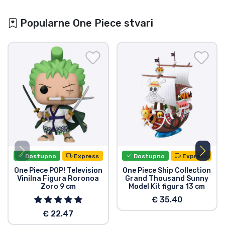
Popularne One Piece stvari
Dostupno
Express
Dostupno
Express
One Piece POP! Television
One Piece Ship Collection
Vinilna Figura Roronoa
Grand Thousand Sunny
Zoro 9 cm
Model Kit figura 13 cm
€ 35.40
€ 22.47