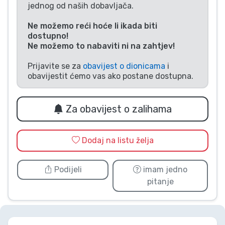
jednog od naših dobavljača.
Vrste proizvoda
Ne možemo reći hoće li ikada biti
dostupno!
Marke
Ne možemo to nabaviti ni na zahtjev!
Prijavite se za
obavijest o dionicama
i
obavijestit ćemo vas ako postane dostupna.
Za obavijest o zalihama
Dodaj na listu želja
Podijeli
imam jedno
pitanje