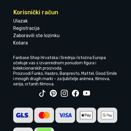
Korisnički račun
Ulazak
Registracija
Zaboravili ste lozinku
Košara
Fanbase Shop Hrvatska i Srednja i Istočna Europa
očekuje vas s izvanrednom ponudom figura i
kolekcionarskih proizvoda.
Proizvodi Funko, Hasbro, Banpresto, Mattel, Good Smile
i mnogih drugih marki – za ljubitelje animea, filmova,
serija, crtanih filmova.