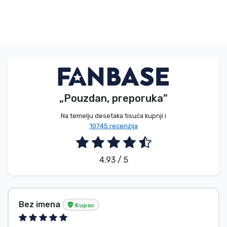
„Pouzdan, preporuka”
Na temelju desetaka tisuća kupnji i
10745 recenzija
4.93 / 5
Bez imena
Kupac