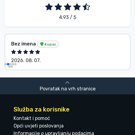
4.93 / 5
Bez imena
Kupac
2026. 08. 07.
Povratak na vrh stranice
Služba za korisnike
Kontakt i pomoć
Opći uvjeti poslovanja
Informacije o upravljanju podacima