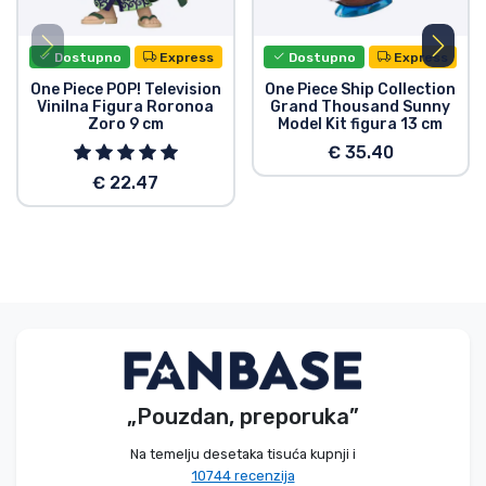
Dostupno
Express
Dostupno
Express
One Piece POP! Television
One Piece Ship Collection
Vinilna Figura Roronoa
Grand Thousand Sunny
Zoro 9 cm
Model Kit figura 13 cm
€ 35.40
€ 22.47
„Pouzdan, preporuka”
Na temelju desetaka tisuća kupnji i
10744 recenzija