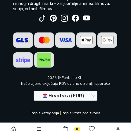
i mnogih drugih marki – za ljubitelje animea, filmova,
serija, crtanih filmova.
2026 © Fanbase Kft.
Naše cijene uključuju PDV ovisno o zemlji isporuke
Hrvatska (EUR)
Popis kategorija
|
Popis vrsta proizvoda
0