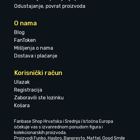
Odustajanje, povrat proizvoda
O nama
Blog
FanToken
Mišljenja o nama
Dostava i plaćanje
Korisnički račun
Ulazak
Registracija
Zaboravili ste lozinku
Košara
Fanbase Shop Hrvatska i Srednja i Istočna Europa
očekuje vas s izvanrednom ponudom figura i
kolekcionarskih proizvoda.
Proizvodi Funko, Hasbro, Banpresto, Mattel, Good Smile