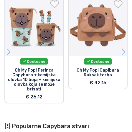
Dostupno
Dostupno
Oh My Pop! Perinca
Oh My Pop! Capibara
Capybara + kemijska
Ruksak torba
olovka 10 boja + kemijska
€ 42.15
olovka koja se može
brisati
€ 26.12
Popularne Capybara stvari