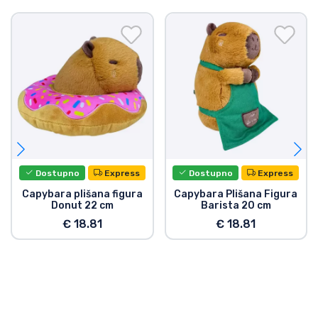
Dostupno
Express
Dostupno
Express
Capybara plišana figura
Capybara Plišana Figura
Donut 22 cm
Barista 20 cm
€ 18.81
€ 18.81