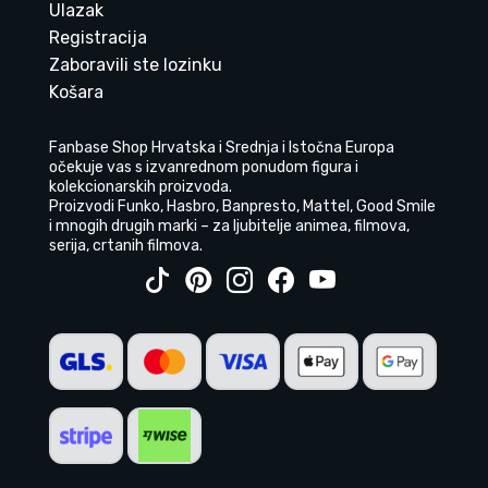
Ulazak
Registracija
Zaboravili ste lozinku
Košara
Fanbase Shop Hrvatska i Srednja i Istočna Europa
očekuje vas s izvanrednom ponudom figura i
kolekcionarskih proizvoda.
Proizvodi Funko, Hasbro, Banpresto, Mattel, Good Smile
i mnogih drugih marki – za ljubitelje animea, filmova,
serija, crtanih filmova.