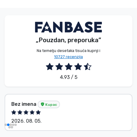
„Pouzdan, preporuka”
Na temelju desetaka tisuća kupnji i
10727 recenzija
4.93 / 5
Bez imena
Kupac
2026. 08. 05.