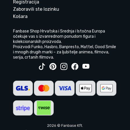
Registracija
Zaboravili ste lozinku
Košara
Fanbase Shop Hrvatska i Srednja i Istočna Europa
očekuje vas s izvanrednom ponudom figura i
kolekcionarskih proizvoda.
Proizvodi Funko, Hasbro, Banpresto, Mattel, Good Smile
i mnogih drugih marki – za ljubitelje animea, filmova,
serija, crtanih filmova.
2026 © Fanbase Kft.