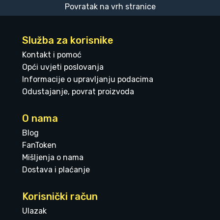
Povratak na vrh stranice
Služba za korisnike
Kontakt i pomoć
Opći uvjeti poslovanja
Informacije o upravljanju podacima
Odustajanje, povrat proizvoda
O nama
Blog
FanToken
Mišljenja o nama
Dostava i plaćanje
Korisnički račun
Ulazak