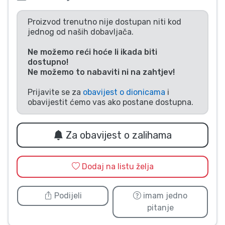
Vrste proizvoda
Proizvod trenutno nije dostupan niti kod
jednog od naših dobavljača.
Marke
Ne možemo reći hoće li ikada biti
dostupno!
Ne možemo to nabaviti ni na zahtjev!
Prijavite se za
obavijest o dionicama
i
obavijestit ćemo vas ako postane dostupna.
Za obavijest o zalihama
Dodaj na listu želja
Podijeli
imam jedno
pitanje