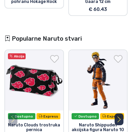
pohranu Hokage Rock
Gaara 12 cm
€ 60.43
Popularne Naruto stvari
Akcija
Dostupno
Express
Dostupno
Express
Naruto Clouds trostruka
Naruto Shippuden
pernica
akcijska figura Naruto 10