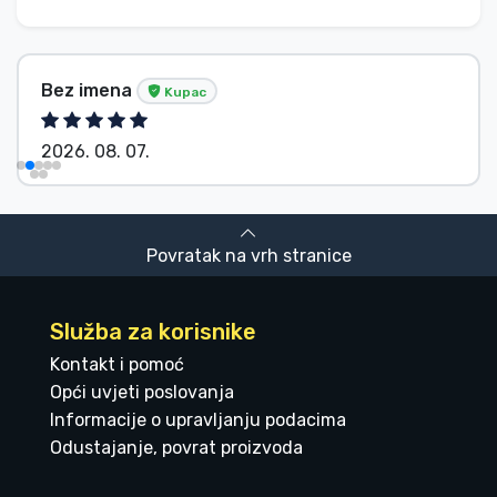
Bez imena
Kupac
2026. 08. 07.
Povratak na vrh stranice
Služba za korisnike
Kontakt i pomoć
Opći uvjeti poslovanja
Informacije o upravljanju podacima
Odustajanje, povrat proizvoda