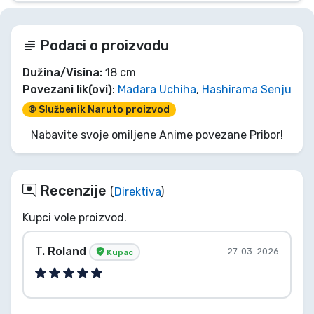
Podaci o proizvodu
Dužina/Visina:
18 cm
Povezani lik(ovi)
:
Madara Uchiha
,
Hashirama Senju
© Službenik Naruto proizvod
Nabavite svoje omiljene Anime povezane Pribor!
Recenzije
(
Direktiva
)
Kupci vole proizvod.
T. Roland
27. 03. 2026
Kupac