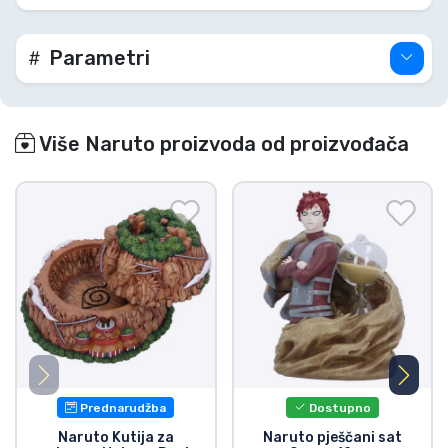
Parametri
Više Naruto proizvoda od proizvođača
Prednarudžba
Dostupno
Naruto Kutija za
Naruto pješčani sat