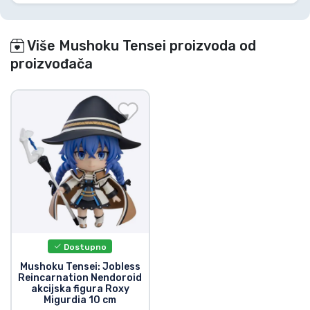
Više Mushoku Tensei proizvoda od
proizvođača
Dostupno
Mushoku Tensei: Jobless
Reincarnation Nendoroid
akcijska figura Roxy
Migurdia 10 cm