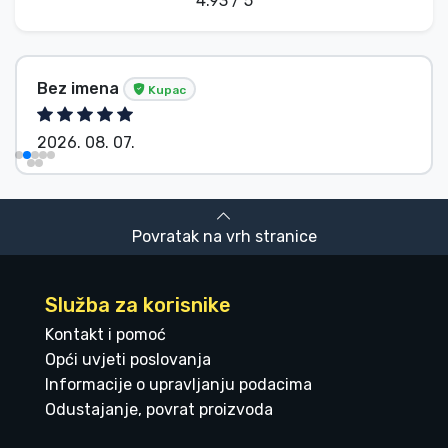
4.93 / 5
Bez imena
Kupac
2026. 08. 07.
Povratak na vrh stranice
Služba za korisnike
Kontakt i pomoć
Opći uvjeti poslovanja
Informacije o upravljanju podacima
Odustajanje, povrat proizvoda