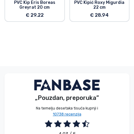
PVC Kip Eris Boreas
PVC Kipić Roxy Migurdia
Greyrat 20 cm
22 cm
€ 29.22
€ 28.94
„Pouzdan, preporuka”
Na temelju desetaka tisuća kupnji i
10738 recenzija