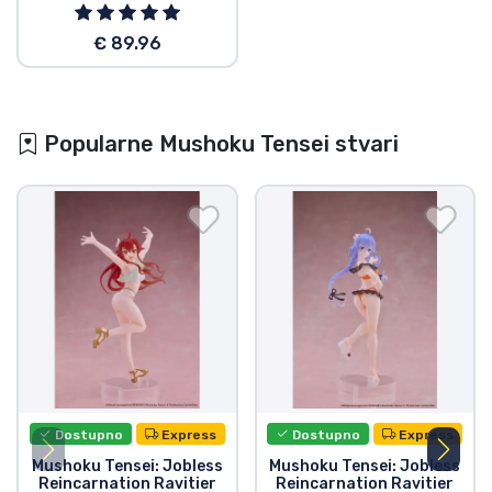
€ 89.96
Popularne Mushoku Tensei stvari
Dostupno
Express
Dostupno
Express
Mushoku Tensei: Jobless
Mushoku Tensei: Jobless
Reincarnation Ravitier
Reincarnation Ravitier