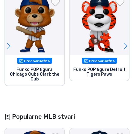
Prednarudžba
Prednarudžba
Funko POP figura
Funko POP figure Detroit
Chicago Cubs Clark the
Tigers Paws
Cub
Popularne MLB stvari