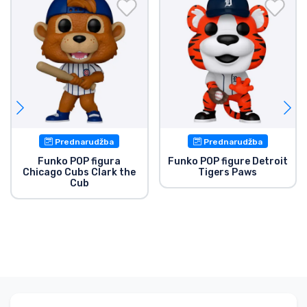
Prednarudžba
Prednarudžba
Funko POP figura
Funko POP figure Detroit
Chicago Cubs Clark the
Tigers Paws
Cub