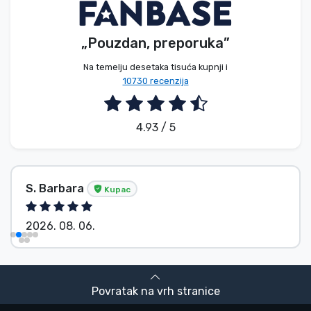
„Pouzdan, preporuka”
Na temelju desetaka tisuća kupnji i
10730 recenzija
4.93 / 5
S. Barbara
Kupac
2026. 08. 06.
Povratak na vrh stranice