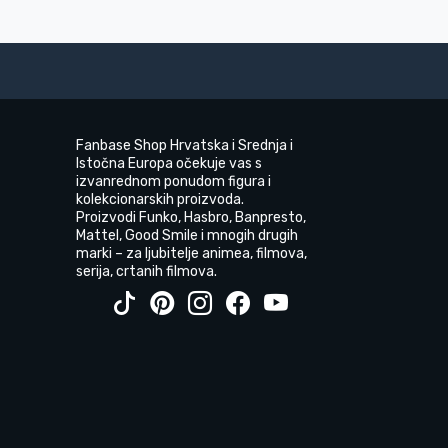
Fanbase Shop Hrvatska i Srednja i
Istočna Europa očekuje vas s
izvanrednom ponudom figura i
kolekcionarskih proizvoda.
Proizvodi Funko, Hasbro, Banpresto,
Mattel, Good Smile i mnogih drugih
marki – za ljubitelje animea, filmova,
serija, crtanih filmova.