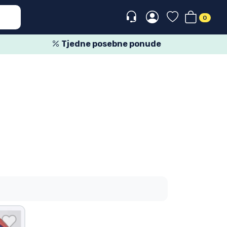
0
Tjedne posebne ponude