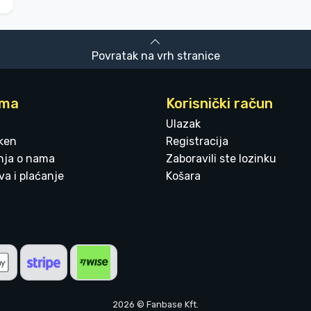
Povratak na vrh stranice
ama
Korisnički račun
Ulazak
ken
Registracija
enja o nama
Zaboravili ste lozinku
a i plaćanje
Košara
2026 © Fanbase Kft.