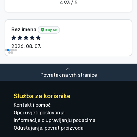
4.93 / 5
Bez imena
Kupac
2026. 08. 07.
Povratak na vrh stranice
Služba za korisnike
Kontakt i pomoć
Opći uvjeti poslovanja
Informacije o upravljanju podacima
Odustajanje, povrat proizvoda