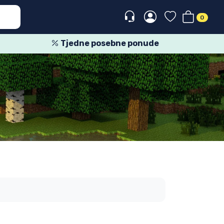
0
Tjedne posebne ponude