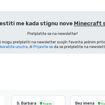
estiti me kada stignu nove
Minecraft 
Pretplatite se na newsletter!
i mogu pretplatiti na newsletter svojih favorita jednim pri
koračite unutra
, ili
Prijavite se
da se pretplatite na newslett
S. Barbara
Bez imena
Kupac
Ku