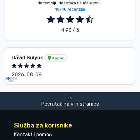
Na temelju desetaka tisuća kupnji i
10748 recenzija
4.93 / 5
Dávid Sulyok
Kupac
2026. 08. 08.
Povratak na vrh stranice
Služba za korisnike
Kontakt i pomoć