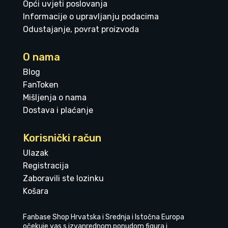
Opći uvjeti poslovanja
Informacije o upravljanju podacima
Odustajanje, povrat proizvoda
O nama
Blog
FanToken
Mišljenja o nama
Dostava i plaćanje
Korisnički račun
Ulazak
Registracija
Zaboravili ste lozinku
Košara
Fanbase Shop Hrvatska i Srednja i Istočna Europa
očekuje vas s izvanrednom ponudom figura i