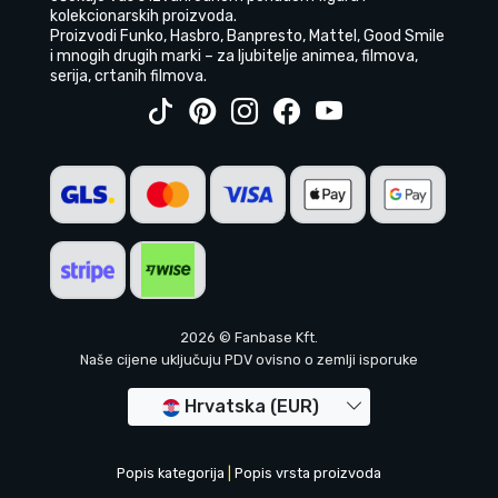
kolekcionarskih proizvoda.
Proizvodi Funko, Hasbro, Banpresto, Mattel, Good Smile
i mnogih drugih marki – za ljubitelje animea, filmova,
serija, crtanih filmova.
2026 © Fanbase Kft.
Naše cijene uključuju PDV ovisno o zemlji isporuke
Hrvatska (EUR)
Popis kategorija
|
Popis vrsta proizvoda