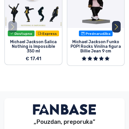
Dostupno
Express
Prednarudžba
Michael Jackson Šalica
Michael Jackson Funko
Nothing is Impossible
POP! Rocks Vinilna figura
350 ml
Billie Jean 9 cm
€ 17.41
„Pouzdan, preporuka”