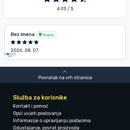
4.93 / 5
Bez imena
Kupac
2026. 08. 07.
Povratak na vrh stranice
Služba za korisnike
Kontakt i pomoć
Opći uvjeti poslovanja
Informacije o upravljanju podacima
Odustajanje, povrat proizvoda