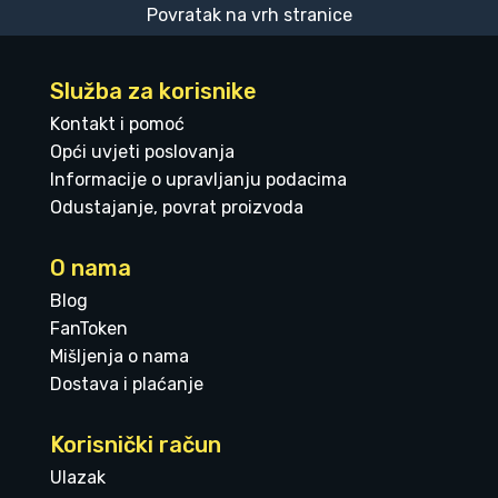
Povratak na vrh stranice
Služba za korisnike
Kontakt i pomoć
Opći uvjeti poslovanja
Informacije o upravljanju podacima
Odustajanje, povrat proizvoda
O nama
Blog
FanToken
Mišljenja o nama
Dostava i plaćanje
Korisnički račun
Ulazak