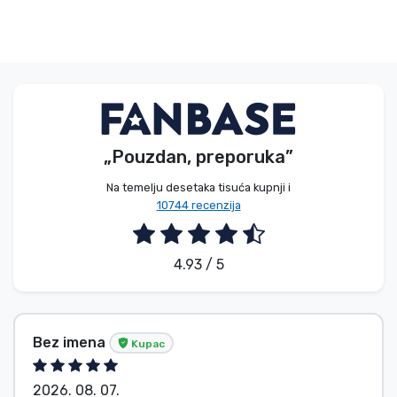
„Pouzdan, preporuka”
Na temelju desetaka tisuća kupnji i
10744 recenzija
4.93 / 5
Bez imena
Kupac
2026. 08. 07.