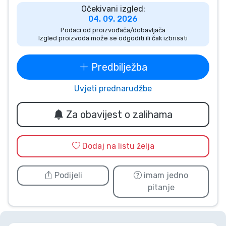
Očekivani izgled:
Vrste proizvoda
04. 09. 2026
Podaci od proizvođača/dobavljača
Izgled proizvoda može se odgoditi ili čak izbrisati
Marke
Predbilježba
Uvjeti prednarudžbe
Za obavijest o zalihama
Dodaj na listu želja
Podijeli
imam jedno
pitanje