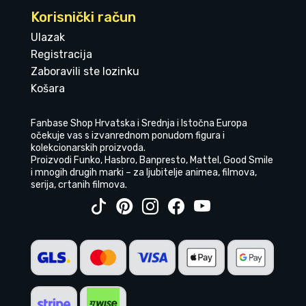
Korisnički račun
Ulazak
Registracija
Zaboravili ste lozinku
Košara
Fanbase Shop Hrvatska i Srednja i Istočna Europa
očekuje vas s izvanrednom ponudom figura i
kolekcionarskih proizvoda.
Proizvodi Funko, Hasbro, Banpresto, Mattel, Good Smile
i mnogih drugih marki – za ljubitelje animea, filmova,
serija, crtanih filmova.