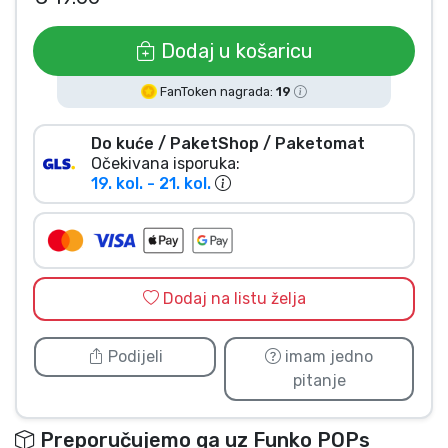
Vrste proizvoda
Dodaj u košaricu
Marke
FanToken nagrada:
19
Do kuće / PaketShop / Paketomat
Očekivana isporuka:
19. kol. - 21. kol.
Dodaj na listu želja
Podijeli
imam jedno
pitanje
Preporučujemo ga uz Funko POPs