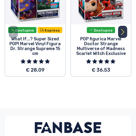
Dostupno
Express
Dostupno
What If...? Super Sized
POP figurica Marvel
POP! Marvel Vinyl Figura
Doctor Strange
Dr. Strange Supreme 15
Multiverse of Madness
cm
Scarlet Witch Exclusive
€ 28.09
€ 36.53