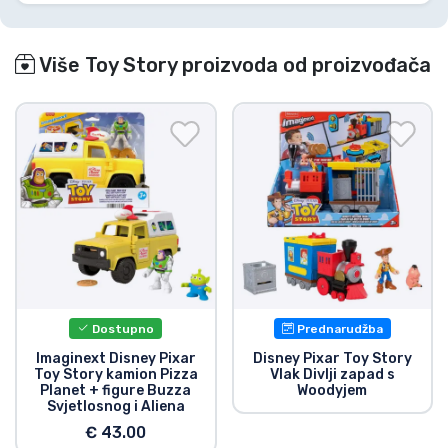
Više Toy Story proizvoda od proizvođača
Dostupno
Prednarudžba
Imaginext Disney Pixar
Disney Pixar Toy Story
Toy Story kamion Pizza
Vlak Divlji zapad s
Planet + figure Buzza
Woodyjem
Svjetlosnog i Aliena
€ 43.00