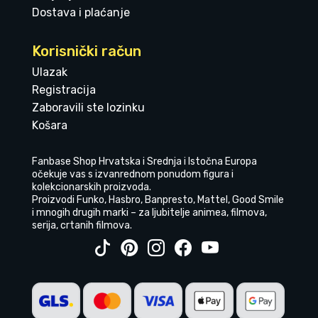
Dostava i plaćanje
Korisnički račun
Ulazak
Registracija
Zaboravili ste lozinku
Košara
Fanbase Shop Hrvatska i Srednja i Istočna Europa
očekuje vas s izvanrednom ponudom figura i
kolekcionarskih proizvoda.
Proizvodi Funko, Hasbro, Banpresto, Mattel, Good Smile
i mnogih drugih marki – za ljubitelje animea, filmova,
serija, crtanih filmova.