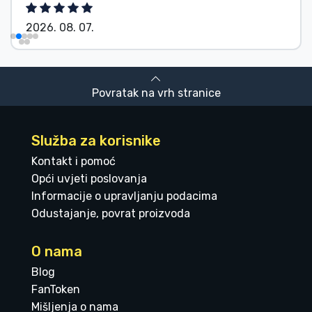
2026. 08. 07.
Povratak na vrh stranice
Služba za korisnike
Kontakt i pomoć
Opći uvjeti poslovanja
Informacije o upravljanju podacima
Odustajanje, povrat proizvoda
O nama
Blog
FanToken
Mišljenja o nama