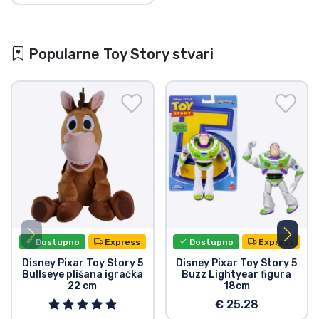
Popularne Toy Story stvari
Dostupno
Express
Dostupno
Express
Disney Pixar Toy Story 5
Disney Pixar Toy Story 5
Bullseye plišana igračka
Buzz Lightyear figura
22 cm
18cm
€ 25.28