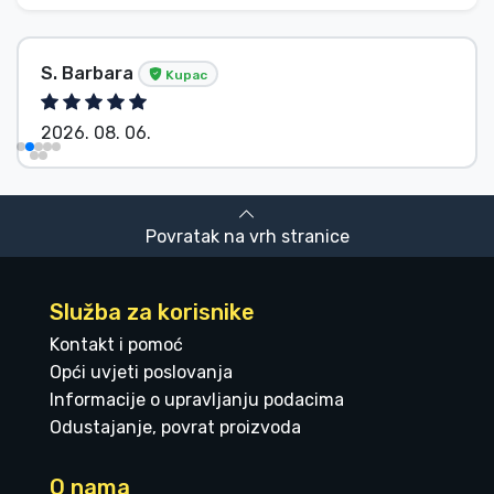
S. Barbara
Kupac
2026. 08. 06.
Povratak na vrh stranice
Služba za korisnike
Kontakt i pomoć
Opći uvjeti poslovanja
Informacije o upravljanju podacima
Odustajanje, povrat proizvoda
O nama