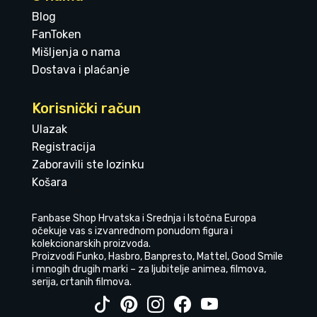
Blog
FanToken
Mišljenja o nama
Dostava i plaćanje
Korisnički račun
Ulazak
Registracija
Zaboravili ste lozinku
Košara
Fanbase Shop Hrvatska i Srednja i Istočna Europa
očekuje vas s izvanrednom ponudom figura i
kolekcionarskih proizvoda.
Proizvodi Funko, Hasbro, Banpresto, Mattel, Good Smile
i mnogih drugih marki – za ljubitelje animea, filmova,
serija, crtanih filmova.