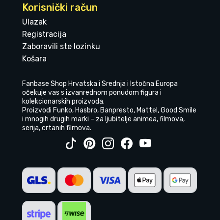
Korisnički račun
Ulazak
Registracija
Zaboravili ste lozinku
Košara
Fanbase Shop Hrvatska i Srednja i Istočna Europa
očekuje vas s izvanrednom ponudom figura i
kolekcionarskih proizvoda.
Proizvodi Funko, Hasbro, Banpresto, Mattel, Good Smile
i mnogih drugih marki – za ljubitelje animea, filmova,
serija, crtanih filmova.