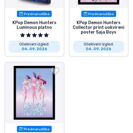
Prednarudžba
Prednarudžba
KPop Demon Hunters
KPop Demon Hunters
Luminous platno
Collector print uokvireni
poster Saja Boys
Očekivani izgled:
Očekivani izgled:
04. 09. 2026
04. 09. 2026
Prednarudžba