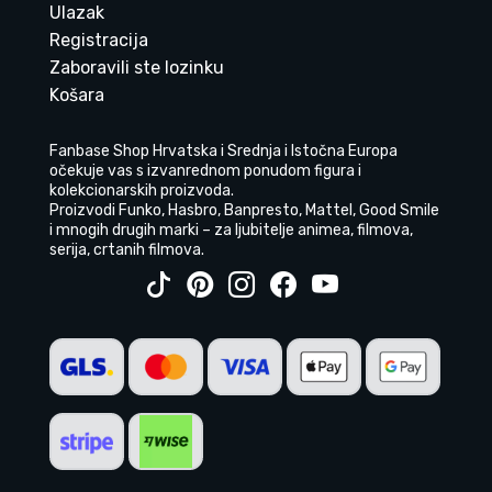
Ulazak
Registracija
Zaboravili ste lozinku
Košara
Fanbase Shop Hrvatska i Srednja i Istočna Europa
očekuje vas s izvanrednom ponudom figura i
kolekcionarskih proizvoda.
Proizvodi Funko, Hasbro, Banpresto, Mattel, Good Smile
i mnogih drugih marki – za ljubitelje animea, filmova,
serija, crtanih filmova.