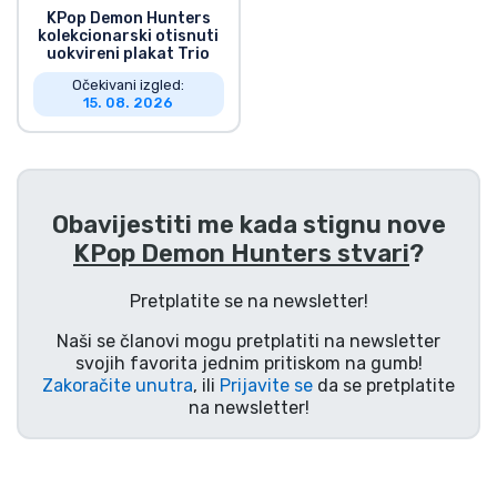
KPop Demon Hunters
kolekcionarski otisnuti
uokvireni plakat Trio
Očekivani izgled:
15. 08. 2026
Obavijestiti me kada stignu nove
KPop Demon Hunters stvari
?
Pretplatite se na newsletter!
Naši se članovi mogu pretplatiti na newsletter
svojih favorita jednim pritiskom na gumb!
Zakoračite unutra
, ili
Prijavite se
da se pretplatite
na newsletter!