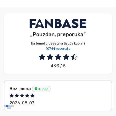
„Pouzdan, preporuka”
Na temelju desetaka tisuća kupnji i
10744 recenzija
4.93 / 5
Bez imena
Kupac
2026. 08. 07.