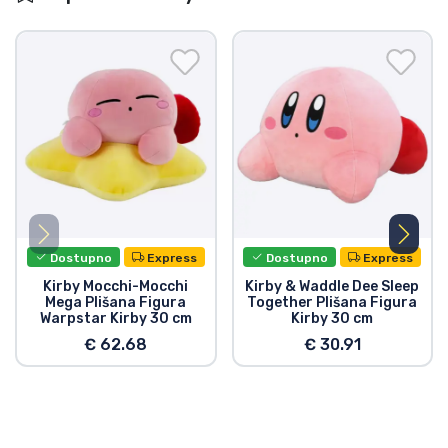
Dostupno
Express
Dostupno
Express
Kirby Mocchi-Mocchi
Kirby & Waddle Dee Sleep
Mega Plišana Figura
Together Plišana Figura
Warpstar Kirby 30 cm
Kirby 30 cm
€ 62.68
€ 30.91