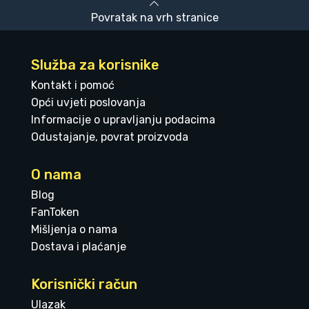
Povratak na vrh stranice
Služba za korisnike
Kontakt i pomoć
Opći uvjeti poslovanja
Informacije o upravljanju podacima
Odustajanje, povrat proizvoda
O nama
Blog
FanToken
Mišljenja o nama
Dostava i plaćanje
Korisnički račun
Ulazak