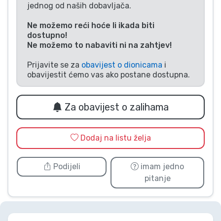
jednog od naših dobavljača.
Vrste proizvoda
Ne možemo reći hoće li ikada biti
dostupno!
Marke
Ne možemo to nabaviti ni na zahtjev!
Prijavite se za
obavijest o dionicama
i
obavijestit ćemo vas ako postane dostupna.
Za obavijest o zalihama
Dodaj na listu želja
Podijeli
imam jedno
pitanje