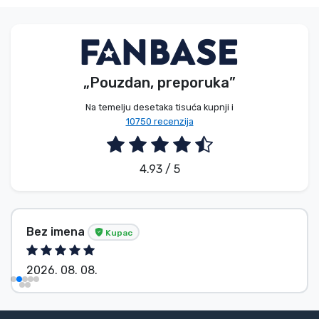
„Pouzdan, preporuka”
Na temelju desetaka tisuća kupnji i
10750 recenzija
4.93 / 5
Bez imena
Kupac
2026. 08. 08.