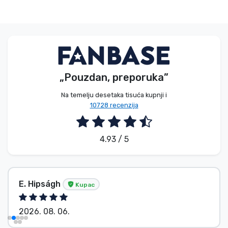
„Pouzdan, preporuka”
Na temelju desetaka tisuća kupnji i
10728 recenzija
4.93 / 5
E. Hipságh
Kupac
2026. 08. 06.