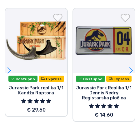
Dostupno
Express
Dostupno
Express
Jurassic Park replika 1/1
Jurassic Park Replika 1/1
Kandža Raptora
Dennis Nedry
Registarska pločica
€ 29.50
€ 14.60