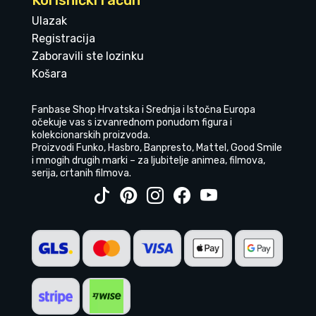
Korisnički račun
Ulazak
Registracija
Zaboravili ste lozinku
Košara
Fanbase Shop Hrvatska i Srednja i Istočna Europa
očekuje vas s izvanrednom ponudom figura i
kolekcionarskih proizvoda.
Proizvodi Funko, Hasbro, Banpresto, Mattel, Good Smile
i mnogih drugih marki – za ljubitelje animea, filmova,
serija, crtanih filmova.