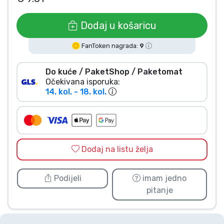
Vrste proizvoda
Dodaj u košaricu
Marke
FanToken nagrada:
9
Do kuće / PaketShop / Paketomat
Očekivana isporuka:
14. kol. - 18. kol.
Dodaj na listu želja
Podijeli
imam jedno
pitanje