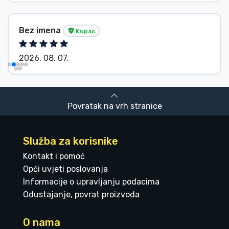
Bez imena
Kupac
2026. 08. 07.
Povratak na vrh stranice
Služba za korisnike
Kontakt i pomoć
Opći uvjeti poslovanja
Informacije o upravljanju podacima
Odustajanje, povrat proizvoda
O nama