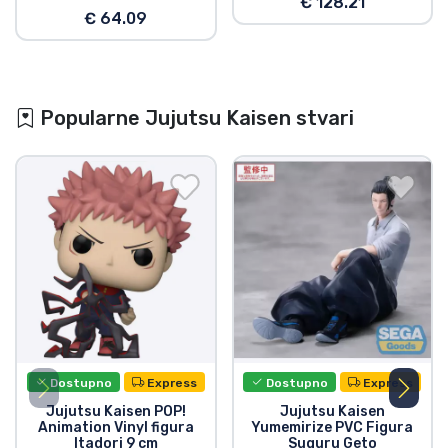
€ 128.21
€ 64.09
Popularne Jujutsu Kaisen stvari
Dostupno
Express
Dostupno
Express
Jujutsu Kaisen POP!
Jujutsu Kaisen
Animation Vinyl figura
Yumemirize PVC Figura
Itadori 9 cm
Suguru Geto