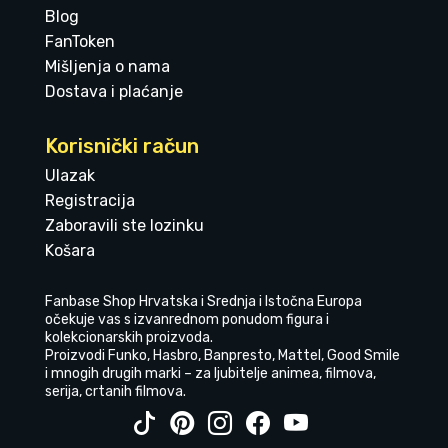
Blog
FanToken
Mišljenja o nama
Dostava i plaćanje
Korisnički račun
Ulazak
Registracija
Zaboravili ste lozinku
Košara
Fanbase Shop Hrvatska i Srednja i Istočna Europa
očekuje vas s izvanrednom ponudom figura i
kolekcionarskih proizvoda.
Proizvodi Funko, Hasbro, Banpresto, Mattel, Good Smile
i mnogih drugih marki – za ljubitelje animea, filmova,
serija, crtanih filmova.