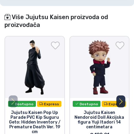
Više Jujutsu Kaisen proizvoda od
proizvođača
Dostupno
Express
Dostupno
Express
Jujutsu Kaisen Pop Up
Jujutsu Kaisen
Parade PVC Kip Suguru
Nendoroid Doll Akcijska
Geto: Hidden Inventory /
figura Yuji Itadori 14
Premature Death Ver. 19
centimetara
cm