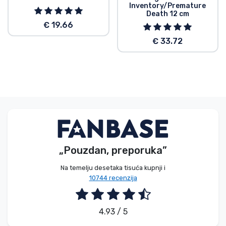
Inventory/Premature
Death 12 cm
€ 19.66
€ 33.72
„Pouzdan, preporuka”
Na temelju desetaka tisuća kupnji i
10744 recenzija
4.93 / 5