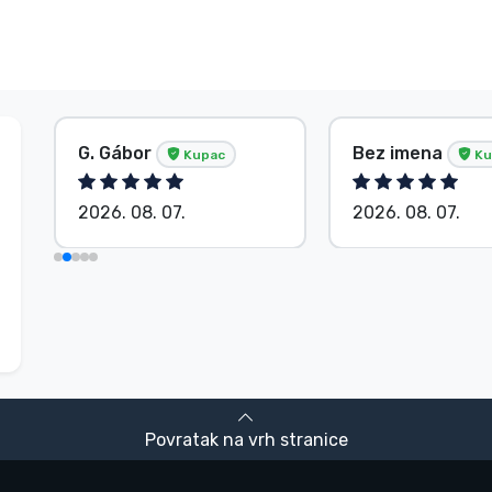
G. Gábor
Bez imena
Kupac
Ku
2026. 08. 07.
2026. 08. 07.
Povratak na vrh stranice