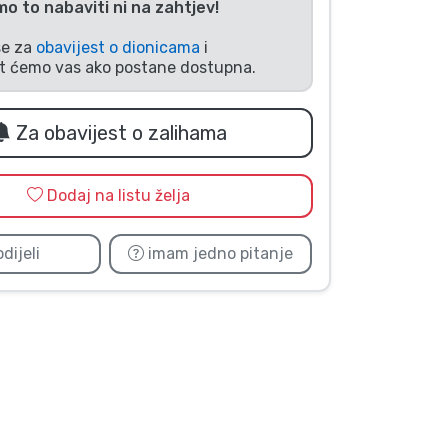
 to nabaviti ni na zahtjev!
se za
obavijest o dionicama
i
it ćemo vas ako postane dostupna.
Za obavijest o zalihama
Dodaj na listu želja
dijeli
imam jedno pitanje