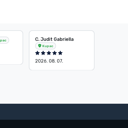
C. Judit Gabriella
S. Kevin
pac
Kupac
2026. 08.
2026. 08. 07.