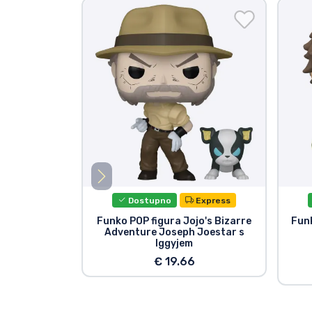
Dostupno
Express
Funko POP figura Jojo's Bizarre
Funk
Adventure Joseph Joestar s
Iggyjem
€ 19.66