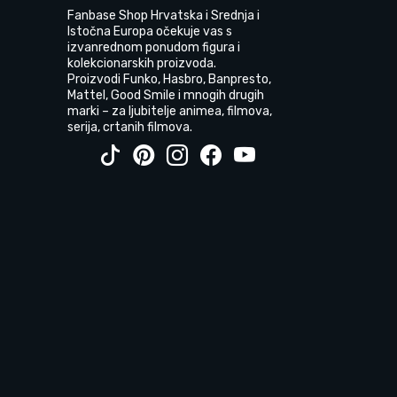
Fanbase Shop Hrvatska i Srednja i
Istočna Europa očekuje vas s
izvanrednom ponudom figura i
kolekcionarskih proizvoda.
Proizvodi Funko, Hasbro, Banpresto,
Mattel, Good Smile i mnogih drugih
marki – za ljubitelje animea, filmova,
serija, crtanih filmova.