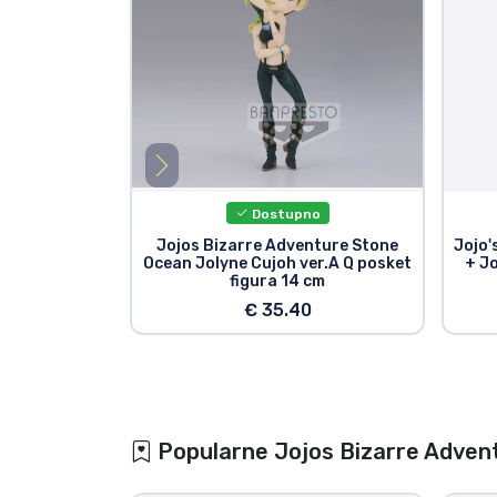
Dostupno
Jojos Bizarre Adventure Stone
Jojo'
Ocean Jolyne Cujoh ver.A Q posket
+ J
figura 14 cm
€ 35.40
Popularne Jojos Bizarre Advent