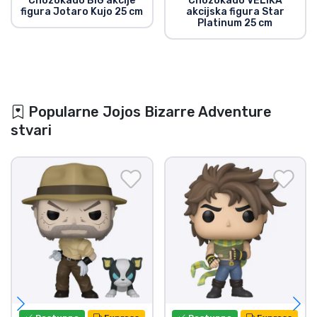
Chozokado BIG akcije
Chozokado VELIKA
figura Jotaro Kujo 25 cm
akcijska figura Star
Platinum 25 cm
Popularne Jojos Bizarre Adventure
stvari