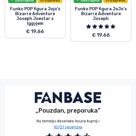
Dostupno
Express
Dostupno
Express
Funko POP figura Jojo's
Funko POP figura JoJo’s
Bizarre Adventure
Bizarre Adventure
Joseph Joestar s
Joseph
Iggyjem
€ 19.66
€ 19.66
„Pouzdan, preporuka”
Na temelju desetaka tisuća kupnji i
10727 recenzija