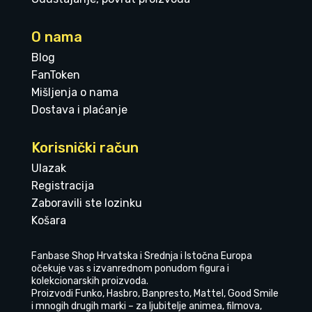
O nama
Blog
FanToken
Mišljenja o nama
Dostava i plaćanje
Korisnički račun
Ulazak
Registracija
Zaboravili ste lozinku
Košara
Fanbase Shop Hrvatska i Srednja i Istočna Europa
očekuje vas s izvanrednom ponudom figura i
kolekcionarskih proizvoda.
Proizvodi Funko, Hasbro, Banpresto, Mattel, Good Smile
i mnogih drugih marki – za ljubitelje animea, filmova,