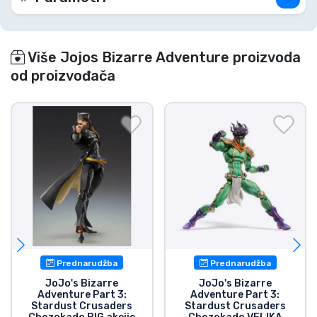
Više Jojos Bizarre Adventure proizvoda
od proizvođača
Prednarudžba
Prednarudžba
JoJo's Bizarre
JoJo's Bizarre
Adventure Part 3:
Adventure Part 3:
Stardust Crusaders
Stardust Crusaders