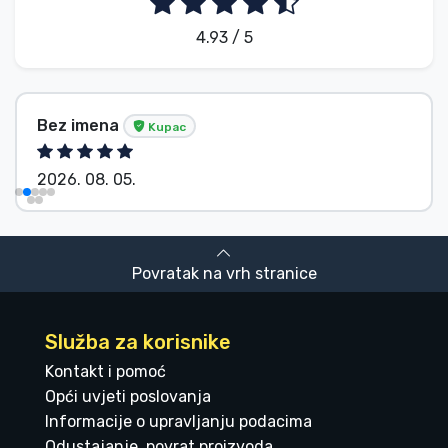
4.93 / 5
Bez imena
Kupac
2026. 08. 05.
Povratak na vrh stranice
Služba za korisnike
Kontakt i pomoć
Opći uvjeti poslovanja
Informacije o upravljanju podacima
Odustajanje, povrat proizvoda