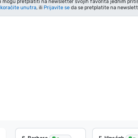
i mogu pretplatiti na newsletter svojih favorita jednim pri
koračite unutra
, ili
Prijavite se
da se pretplatite na newslett