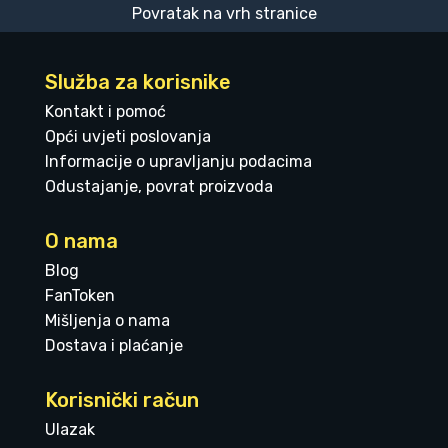
Povratak na vrh stranice
Služba za korisnike
Kontakt i pomoć
Opći uvjeti poslovanja
Informacije o upravljanju podacima
Odustajanje, povrat proizvoda
O nama
Blog
FanToken
Mišljenja o nama
Dostava i plaćanje
Korisnički račun
Ulazak