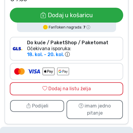
Vrste proizvoda
Dodaj u košaricu
Marke
FanToken nagrada:
7
Do kuće / PaketShop / Paketomat
Očekivana isporuka:
18. kol. - 20. kol.
Dodaj na listu želja
Podijeli
imam jedno
pitanje