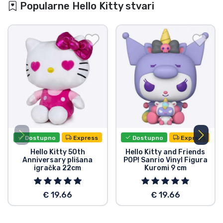
Popularne Hello Kitty stvari
Dostupno
Express
Dostupno
Express
Hello Kitty 50th
Hello Kitty and Friends
Anniversary plišana
POP! Sanrio Vinyl Figura
igračka 22cm
Kuromi 9 cm
€ 19.66
€ 19.66