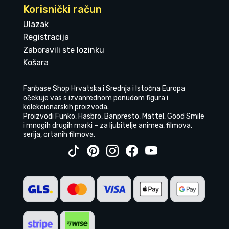
Korisnički račun
Ulazak
Registracija
Zaboravili ste lozinku
Košara
Fanbase Shop Hrvatska i Srednja i Istočna Europa
očekuje vas s izvanrednom ponudom figura i
kolekcionarskih proizvoda.
Proizvodi Funko, Hasbro, Banpresto, Mattel, Good Smile
i mnogih drugih marki – za ljubitelje animea, filmova,
serija, crtanih filmova.