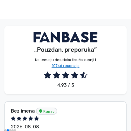
„Pouzdan, preporuka”
Na temelju desetaka tisuća kupnji i
10746 recenzija
4.93 / 5
Bez imena
Kupac
2026. 08. 08.