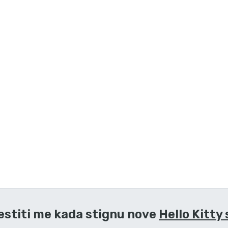
estiti me kada stignu nove
Hello Kitty 