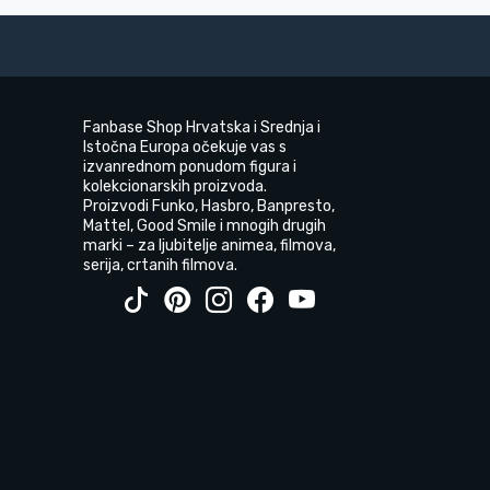
Fanbase Shop Hrvatska i Srednja i
Istočna Europa očekuje vas s
izvanrednom ponudom figura i
kolekcionarskih proizvoda.
Proizvodi Funko, Hasbro, Banpresto,
Mattel, Good Smile i mnogih drugih
marki – za ljubitelje animea, filmova,
serija, crtanih filmova.