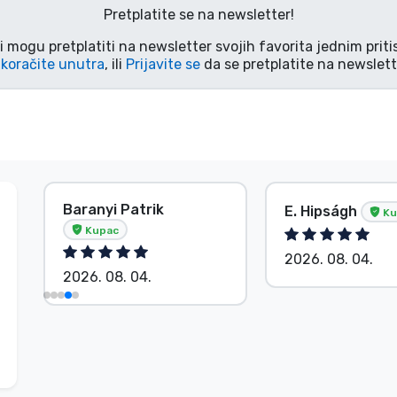
Pretplatite se na newsletter!
i mogu pretplatiti na newsletter svojih favorita jednim pri
koračite unutra
, ili
Prijavite se
da se pretplatite na newslett
Baranyi Patrik
E. Hipságh
Ku
Kupac
2026. 08. 04.
2026. 08. 04.