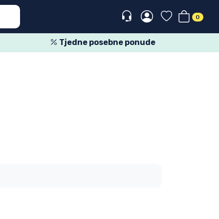
0
Tjedne posebne ponude