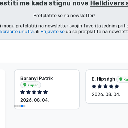
estiti me kada stignu nove
Helldivers 
Pretplatite se na newsletter!
i mogu pretplatiti na newsletter svojih favorita jednim pri
koračite unutra
, ili
Prijavite se
da se pretplatite na newslett
Baranyi Patrik
E. Hipságh
Ku
Kupac
2026. 08. 04.
2026. 08. 04.