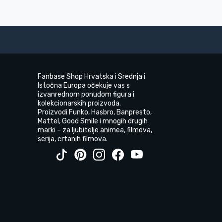
Fanbase Shop Hrvatska i Srednja i
Istočna Europa očekuje vas s
izvanrednom ponudom figura i
kolekcionarskih proizvoda.
Proizvodi Funko, Hasbro, Banpresto,
Mattel, Good Smile i mnogih drugih
marki – za ljubitelje animea, filmova,
serija, crtanih filmova.