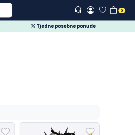
0
Tjedne posebne ponude