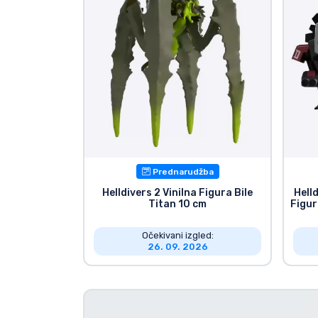
Marke
Prednarudžba
Helldivers 2 Vinilna Figura Bile
Hell
Titan 10 cm
Figur
Očekivani izgled:
26. 09. 2026