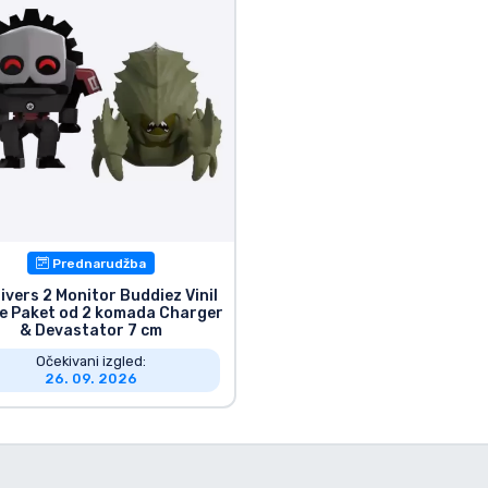
Prednarudžba
divers 2 Monitor Buddiez Vinil
e Paket od 2 komada Charger
& Devastator 7 cm
Očekivani izgled:
26. 09. 2026