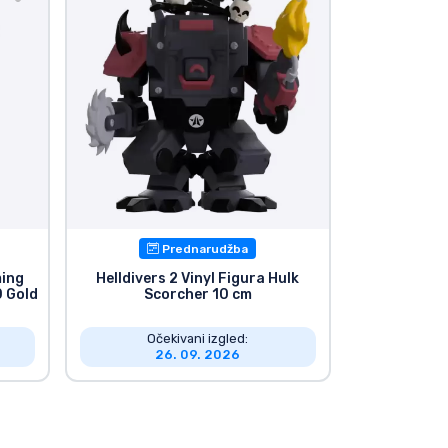
Prednarudžba
ming
Helldivers 2 Vinyl Figura Hulk
0 Gold
Scorcher 10 cm
Očekivani izgled:
26. 09. 2026