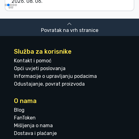
2026. 08. 06.
Povratak na vrh stranice
Služba za korisnike
Kontakt i pomoć
Opći uvjeti poslovanja
Informacije o upravljanju podacima
Odustajanje, povrat proizvoda
O nama
Blog
FanToken
Mišljenja o nama
Dostava i plaćanje