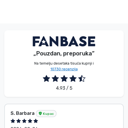
„Pouzdan, preporuka”
Na temelju desetaka tisuća kupnji i
10730 recenzija
4.93 / 5
S. Barbara
Kupac