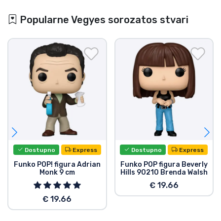
Popularne Vegyes sorozatos stvari
Dostupno
Express
Dostupno
Express
Funko POP! figura Adrian
Funko POP figura Beverly
Monk 9 cm
Hills 90210 Brenda Walsh
€ 19.66
€ 19.66