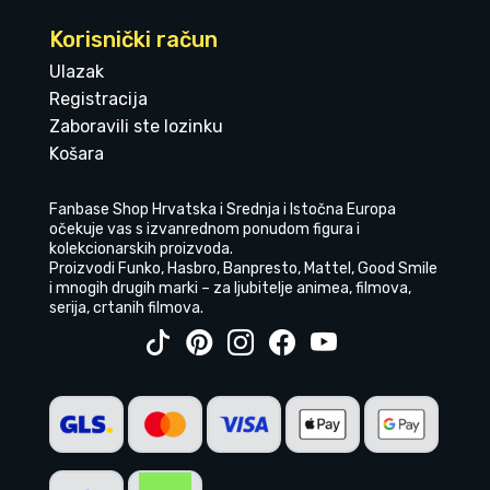
Korisnički račun
Ulazak
Registracija
Zaboravili ste lozinku
Košara
Fanbase Shop Hrvatska i Srednja i Istočna Europa
očekuje vas s izvanrednom ponudom figura i
kolekcionarskih proizvoda.
Proizvodi Funko, Hasbro, Banpresto, Mattel, Good Smile
i mnogih drugih marki – za ljubitelje animea, filmova,
serija, crtanih filmova.