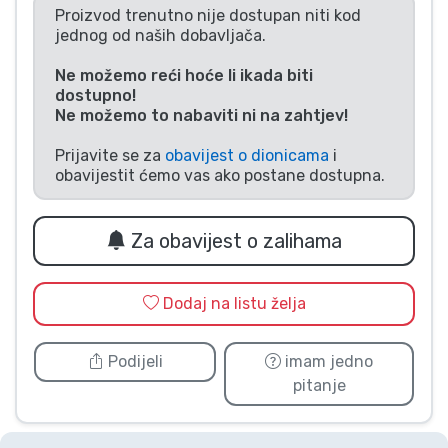
Proizvod trenutno nije dostupan niti kod
Vrste proizvoda
jednog od naših dobavljača.
Ne možemo reći hoće li ikada biti
Marke
dostupno!
Ne možemo to nabaviti ni na zahtjev!
Prijavite se za
obavijest o dionicama
i
obavijestit ćemo vas ako postane dostupna.
Za obavijest o zalihama
Dodaj na listu želja
Podijeli
imam jedno
pitanje