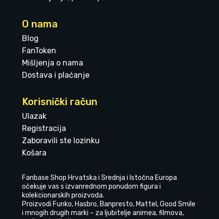
O nama
Blog
FanToken
Mišljenja o nama
Dostava i plaćanje
Korisnički račun
Ulazak
Registracija
Zaboravili ste lozinku
Košara
Fanbase Shop Hrvatska i Srednja i Istočna Europa
očekuje vas s izvanrednom ponudom figura i
kolekcionarskih proizvoda.
Proizvodi Funko, Hasbro, Banpresto, Mattel, Good Smile
i mnogih drugih marki – za ljubitelje animea, filmova,