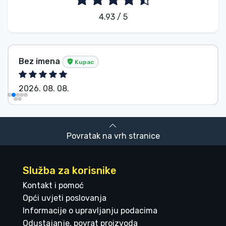
4.93 / 5
Bez imena
Kupac
2026. 08. 08.
Povratak na vrh stranice
Služba za korisnike
Kontakt i pomoć
Opći uvjeti poslovanja
Informacije o upravljanju podacima
Odustajanje, povrat proizvoda