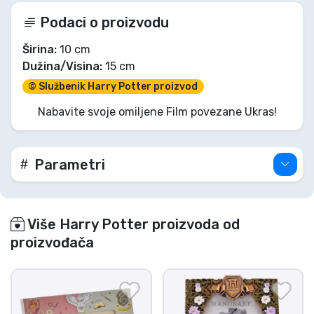
Podaci o proizvodu
Širina:
10 cm
Dužina/Visina:
15 cm
© Službenik Harry Potter proizvod
Nabavite svoje omiljene Film povezane Ukras!
Parametri
Više Harry Potter proizvoda od
proizvođača