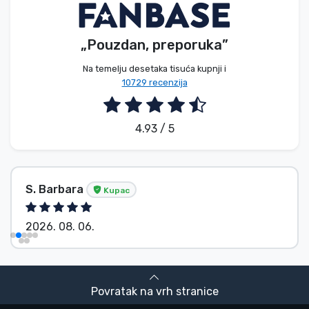
„Pouzdan, preporuka”
Na temelju desetaka tisuća kupnji i
10729 recenzija
4.93 / 5
S. Barbara
Kupac
2026. 08. 06.
Povratak na vrh stranice