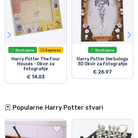
Dostupno
Express
Dostupno
Harry Potter The Four
Harry Potter Herbology
Houses - Okvir za
3D Okvir za fotografije
fotografije
€ 26.97
€ 14.03
Popularne Harry Potter stvari