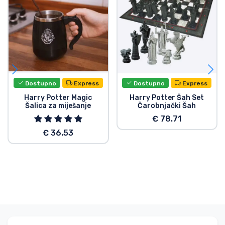
Dostupno
Express
Dostupno
Express
Harry Potter Magic
Harry Potter Šah Set
Šalica za miješanje
Čarobnjački Šah
€ 78.71
€ 36.53