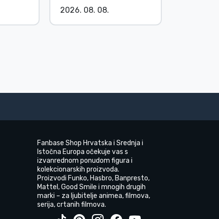
2026. 08. 08.
2026. 08.
Fanbase Shop Hrvatska i Srednja i
Istočna Europa očekuje vas s
izvanrednom ponudom figura i
kolekcionarskih proizvoda.
Proizvodi Funko, Hasbro, Banpresto,
Mattel, Good Smile i mnogih drugih
marki – za ljubitelje animea, filmova,
serija, crtanih filmova.