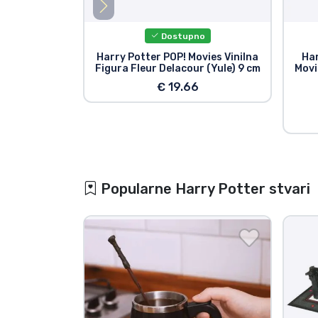
Dostupno
Harry Potter POP! Movies Vinilna
Har
Figura Fleur Delacour (Yule) 9 cm
Movi
€ 19.66
Popularne Harry Potter stvari