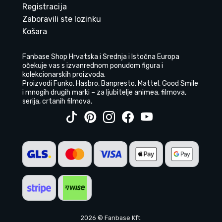
Registracija
Zaboravili ste lozinku
Košara
Fanbase Shop Hrvatska i Srednja i Istočna Europa
očekuje vas s izvanrednom ponudom figura i
kolekcionarskih proizvoda.
Proizvodi Funko, Hasbro, Banpresto, Mattel, Good Smile
i mnogih drugih marki – za ljubitelje animea, filmova,
serija, crtanih filmova.
2026 © Fanbase Kft.