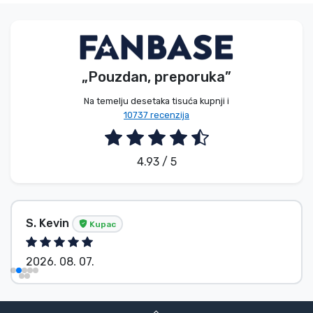
„Pouzdan, preporuka”
Na temelju desetaka tisuća kupnji i
10737 recenzija
4.93 / 5
S. Kevin
Kupac
2026. 08. 07.