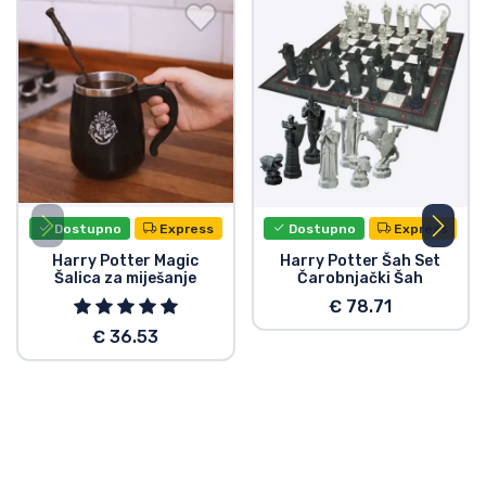
Dostupno
Express
Dostupno
Express
Harry Potter Magic
Harry Potter Šah Set
Šalica za miješanje
Čarobnjački Šah
€ 78.71
€ 36.53