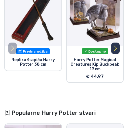
Prednarudžba
Dostupno
Replika štapića Harry
Harry Potter Magical
Potter 38 cm
Creatures Kip Buckbeak
19 cm
€ 44.97
Popularne Harry Potter stvari