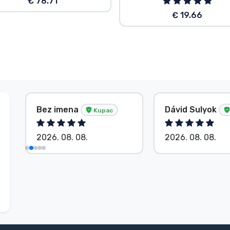
€ 78.71
€ 19.66
Bez imena
Dávid Sulyok
Kupac
2026. 08. 08.
2026. 08. 08.