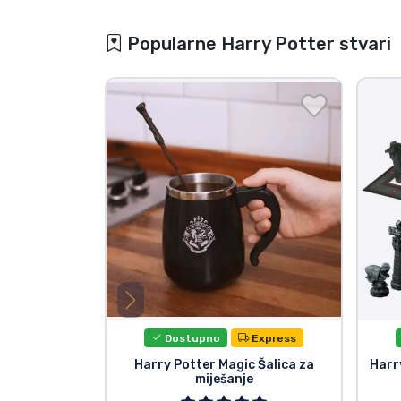
Popularne Harry Potter stvari
Dostupno
Express
Harry Potter Magic Šalica za
Harr
miješanje