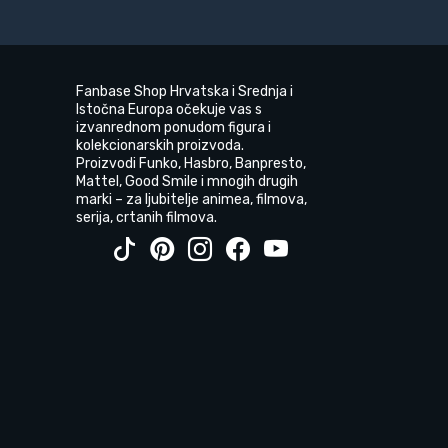
Fanbase Shop Hrvatska i Srednja i
Istočna Europa očekuje vas s
izvanrednom ponudom figura i
kolekcionarskih proizvoda.
Proizvodi Funko, Hasbro, Banpresto,
Mattel, Good Smile i mnogih drugih
marki – za ljubitelje animea, filmova,
serija, crtanih filmova.