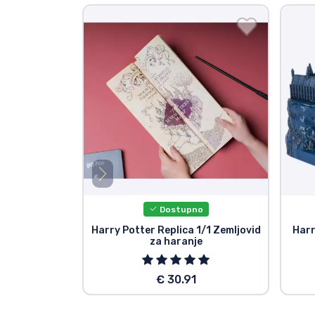
Dostupno
Harry Potter Replica 1/1 Zemljovid
Harr
za haranje
€ 30.91