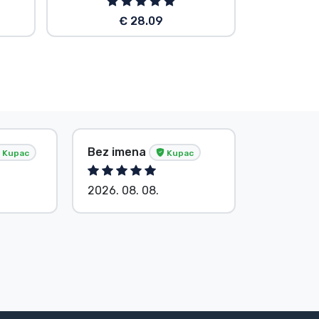
€ 28.09
Bez imena
Bez ime
Kupac
Kupac
2026. 08. 08.
2026. 08.