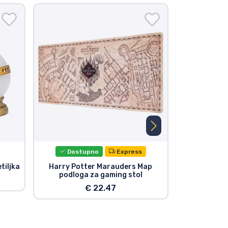
Dostupno
Express
tiljka
Harry Potter Marauders Map
Harry Pott
podloga za gaming stol
€ 22.47