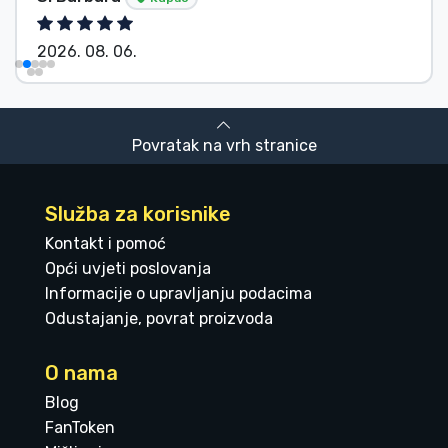
2026. 08. 06.
Povratak na vrh stranice
Služba za korisnike
Kontakt i pomoć
Opći uvjeti poslovanja
Informacije o upravljanju podacima
Odustajanje, povrat proizvoda
O nama
Blog
FanToken