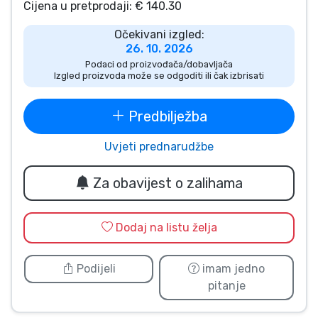
Cijena u pretprodaji: € 140.30
Vrste proizvoda
Očekivani izgled:
26. 10. 2026
Marke
Podaci od proizvođača/dobavljača
Izgled proizvoda može se odgoditi ili čak izbrisati
Predbilježba
Uvjeti prednarudžbe
Za obavijest o zalihama
Dodaj na listu želja
Podijeli
imam jedno
pitanje