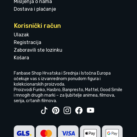
Mišljenja o nama
Dostava i plaćanje
Korisnički račun
Ulazak
Registracija
Zaboravili ste lozinku
Košara
Fanbase Shop Hrvatska i Srednja i Istočna Europa
očekuje vas s izvanrednom ponudom figura i
kolekcionarskih proizvoda.
Proizvodi Funko, Hasbro, Banpresto, Mattel, Good Smile
i mnogih drugih marki – za ljubitelje animea, filmova,
serija, crtanih filmova.