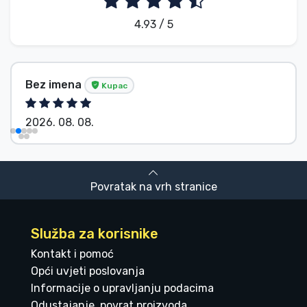
4.93 / 5
Bez imena
Kupac
2026. 08. 08.
Povratak na vrh stranice
Služba za korisnike
Kontakt i pomoć
Opći uvjeti poslovanja
Informacije o upravljanju podacima
Odustajanje, povrat proizvoda