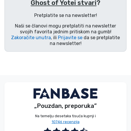
Ghost of Yotei stvari
?
Vrste proizvoda
Pretplatite se na newsletter!
Marke
Naši se članovi mogu pretplatiti na newsletter
svojih favorita jednim pritiskom na gumb!
Zakoračite unutra
, ili
Prijavite se
da se pretplatite
na newsletter!
„Pouzdan, preporuka”
Na temelju desetaka tisuća kupnji i
10746 recenzija