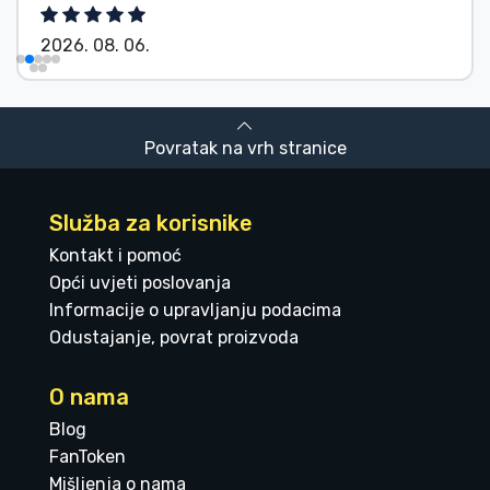
2026. 08. 06.
Povratak na vrh stranice
Služba za korisnike
Kontakt i pomoć
Opći uvjeti poslovanja
Informacije o upravljanju podacima
Odustajanje, povrat proizvoda
O nama
Blog
FanToken
Mišljenja o nama