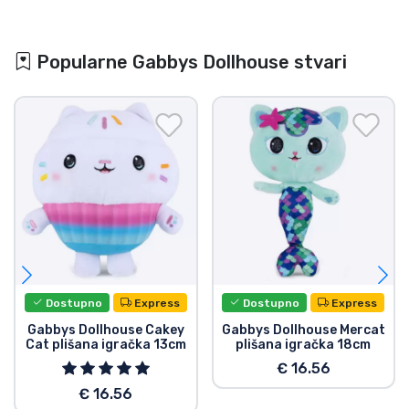
Popularne Gabbys Dollhouse stvari
Dostupno
Express
Dostupno
Express
Gabbys Dollhouse Cakey
Gabbys Dollhouse Mercat
Cat plišana igračka 13cm
plišana igračka 18cm
€ 16.56
€ 16.56