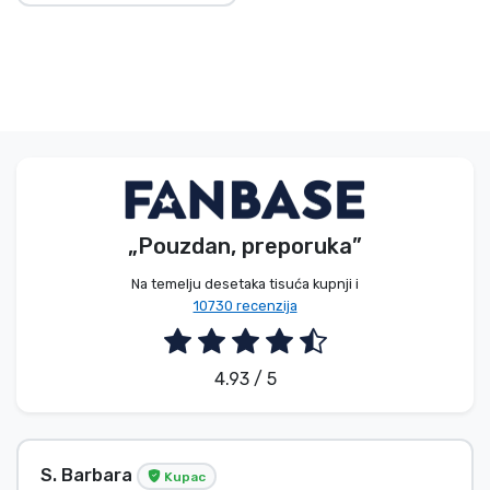
„Pouzdan, preporuka”
Na temelju desetaka tisuća kupnji i
10730 recenzija
4.93 / 5
S. Barbara
Kupac