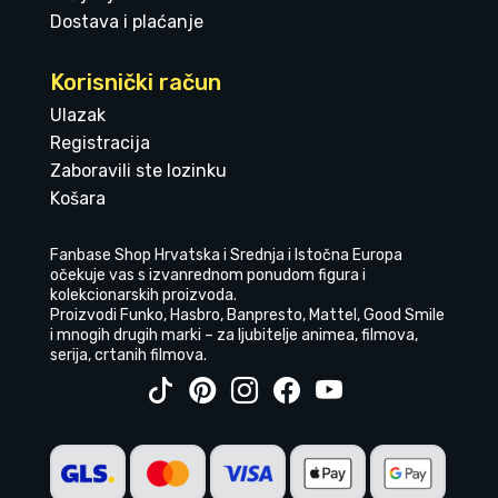
Dostava i plaćanje
Korisnički račun
Ulazak
Registracija
Zaboravili ste lozinku
Košara
Fanbase Shop Hrvatska i Srednja i Istočna Europa
očekuje vas s izvanrednom ponudom figura i
kolekcionarskih proizvoda.
Proizvodi Funko, Hasbro, Banpresto, Mattel, Good Smile
i mnogih drugih marki – za ljubitelje animea, filmova,
serija, crtanih filmova.