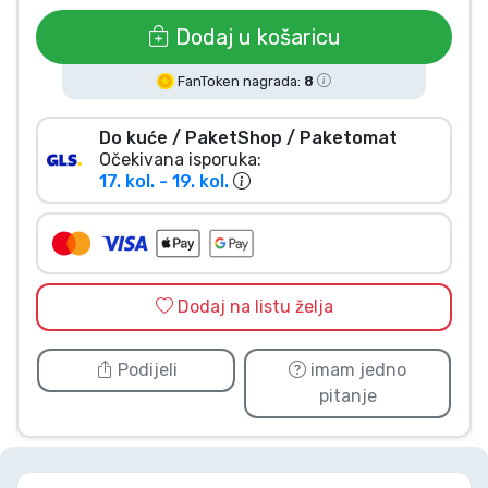
Vrste proizvoda
Dodaj u košaricu
FanToken nagrada:
8
Marke
Do kuće / PaketShop / Paketomat
Očekivana isporuka:
17. kol. - 19. kol.
Dodaj na listu želja
Podijeli
imam jedno
pitanje