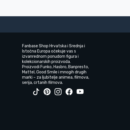
Fanbase Shop Hrvatska i Srednja i
Istočna Europa očekuje vas s
izvanrednom ponudom figura i
kolekcionarskih proizvoda.
Proizvodi Funko, Hasbro, Banpresto,
Mattel, Good Smile i mnogih drugih
marki – za ljubitelje animea, filmova,
serija, crtanih filmova.