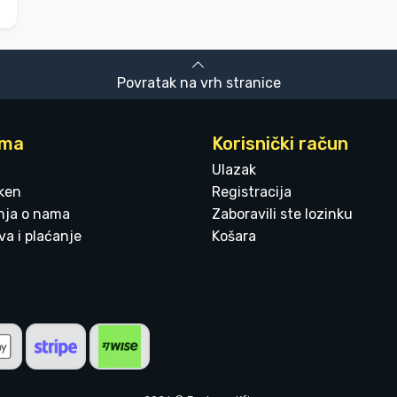
Povratak na vrh stranice
ama
Korisnički račun
Ulazak
ken
Registracija
enja o nama
Zaboravili ste lozinku
a i plaćanje
Košara