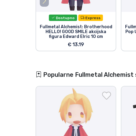
Dostupno
Express
Fullmetal Alchemist: Brotherhood
Full
HELLO! GOOD SMILE akcijska
Pop 
figura Edward Elric 10 cm
€ 13.19
Popularne Fullmetal Alchemist 