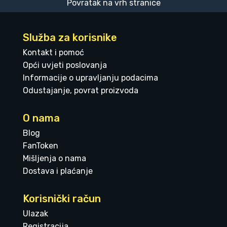
Povratak na vrh stranice
Služba za korisnike
Kontakt i pomoć
Opći uvjeti poslovanja
Informacije o upravljanju podacima
Odustajanje, povrat proizvoda
O nama
Blog
FanToken
Mišljenja o nama
Dostava i plaćanje
Korisnički račun
Ulazak
Registracija