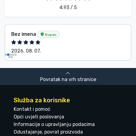
4.93 / 5
Bez imena
Kupac
2026. 08. 07.
Povratak na vrh stranice
Služba za korisnike
Kontakt i pomoć
Opći uvjeti poslovanja
Informacije o upravljanju podacima
Odustajanje, povrat proizvoda