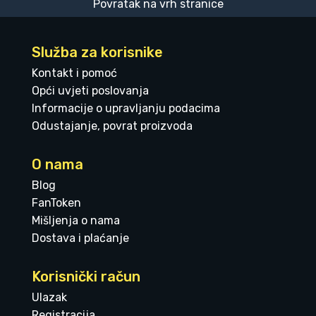
Povratak na vrh stranice
Služba za korisnike
Kontakt i pomoć
Opći uvjeti poslovanja
Informacije o upravljanju podacima
Odustajanje, povrat proizvoda
O nama
Blog
FanToken
Mišljenja o nama
Dostava i plaćanje
Korisnički račun
Ulazak
Registracija